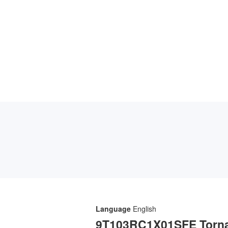
Language
English
9T103RC1X01SFE Torn