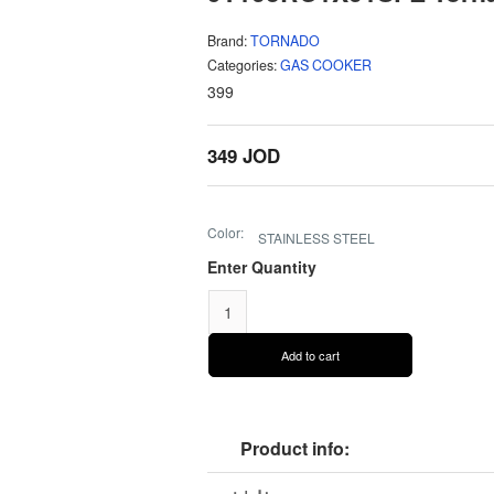
Brand:
TORNADO
Categories:
GAS COOKER
399
349 JOD
Color:
STAINLESS STEEL
Enter Quantity
Product info: