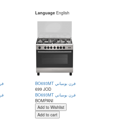
Language
English
BO693MT فرن بومباني
فرن غ
699 JOD
BO693MT فرن بومباني
فرن غ
BOMPANI