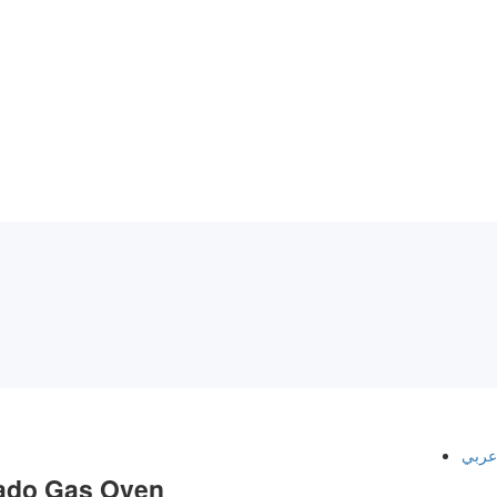
عربي
ado Gas Oven