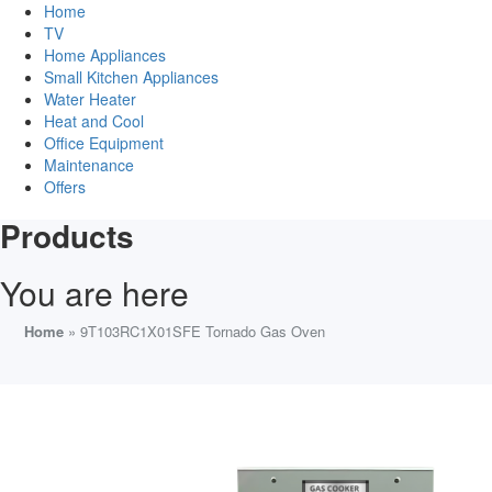
Home
TV
Home Appliances
Small Kitchen Appliances
Water Heater
Heat and Cool
Office Equipment
Maintenance
Offers
Products
You are here
Home
» 9T103RC1X01SFE Tornado Gas Oven