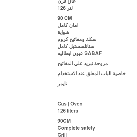
غاز| فرن
126 لتر
90 CM
امان كامل
شواية
سكك ومفاتيح كروم
ستانلسستيل كامل
عيون ايطاليه SABAF
مروحة تبريد على المفاتيح
خاصية الباب المغلق عند الاستخدام
تايمر
Gas | Oven
126 liters
90CM
Complete safety
Grill